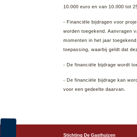
10.000 euro en van 10.000 tot 2
- Financiële bijdragen voor pro
worden toegekend. Aanvragen va
momenten in het jaar toegekend.
toepassing, waarbij geldt dat d
- De financiële bijdrage wordt t
- De financiële bijdrage kan wor
voor een gedeelte daarvan.
Stichting De Gasthuizen