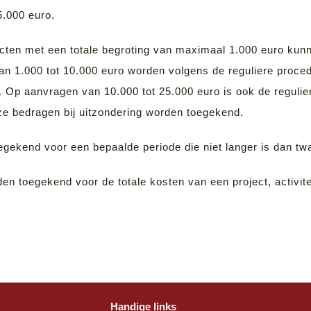
5.000 euro.
jecten met een totale begroting van maximaal 1.000 euro kunn
n 1.000 tot 10.000 euro worden volgens de reguliere proce
 Op aanvragen van 10.000 tot 25.000 euro is ook de reguli
eze bedragen bij uitzondering worden toegekend.
oegekend voor een bepaalde periode die niet langer is dan t
den toegekend voor de totale kosten van een project, activite
Handige links