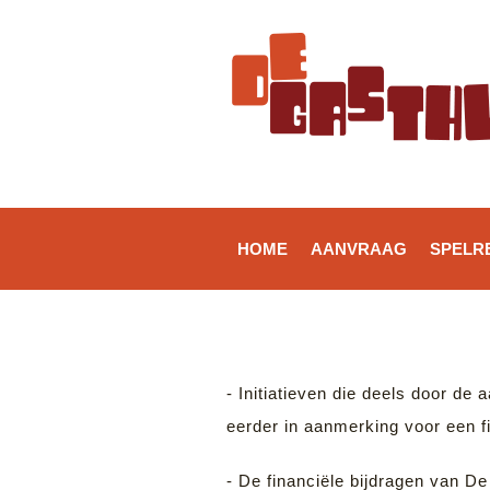
HOME
AANVRAAG
SPELR
- Initiatieven die deels door de
eerder in aanmerking voor een f
- De financiële bijdragen van De 