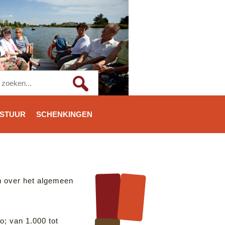
STUUR
SCHENKINGEN
en over het algemeen
o; van 1.000 tot