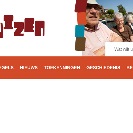
EGELS
NIEUWS
TOEKENNINGEN
GESCHIEDENIS
BE