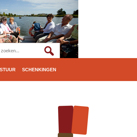
STUUR
SCHENKINGEN