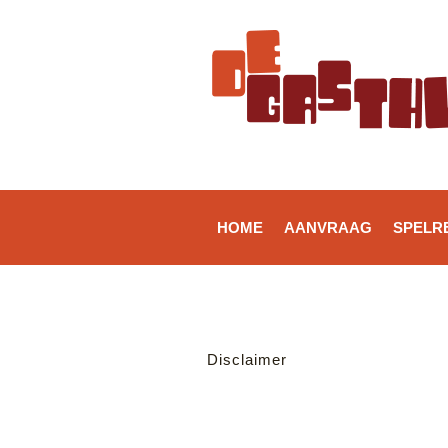
HOME
AANVRAAG
SPELR
Disclaimer