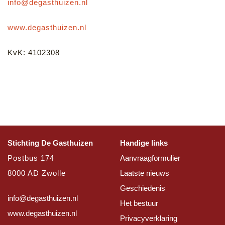
info@degasthuizen.nl
www.degasthuizen.nl
KvK: 4102308
Stichting De Gasthuizen
Handige links
Postbus 174
Aanvraagformulier
8000 AD Zwolle
Laatste nieuws
Geschiedenis
info@degasthuizen.nl
Het bestuur
www.degasthuizen.nl
Privacyverklaring